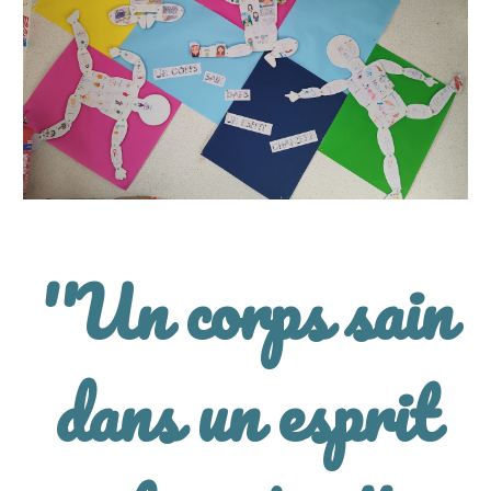
''Un corps sain
dans un esprit