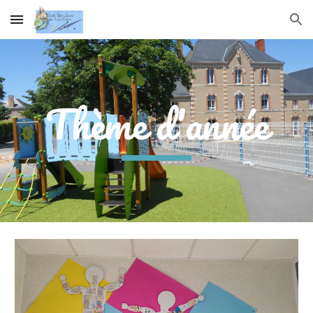
Skip to main content
Skip to navigation
Thème d'année