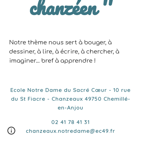
chanzéen ''
Notre thème nous sert
à bouger, à
dessiner, à lire, à écrire, à chercher, à
imaginer... bref à apprendre !
Ecole Notre Dame du Sacré Cœur - 10 rue
du St Fiacre - Chanzeaux 49750 Chemillé-
en-Anjou
02 41 78 41 31
chanzeaux.notredame@ec49.fr