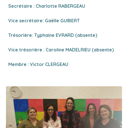
Secrétaire : Charlotte RABERGEAU
Vice secrétaire:
Gaëlle GUIBERT
Trésorière: Typhaine EVRARD (absente)
Vice t
résorière : Caroline
MADELRIEU (absente)
Membre :
Victor CLERGEAU