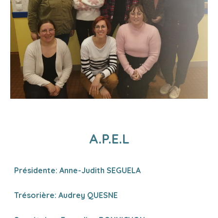
A.P.E.L
Présidente: Anne-Judith SEGUELA
Trésorière:
Audrey QUESNE