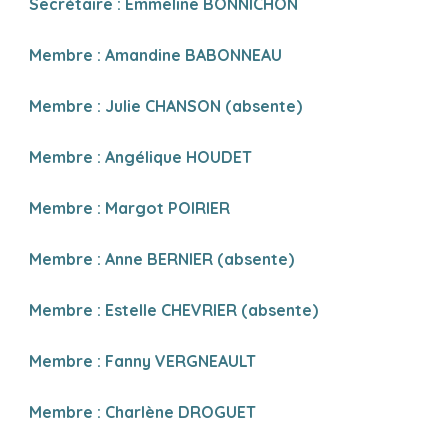
Secrétaire :
Emmeline BONNICHON
Membre : Amandine BABONNEAU
Membre : Julie CHANSON (ab
sente)
Membre : Angélique
HOUDET
Membre :
Margot POIRIER
Membre :
Anne BERNIER (absente)
Membre :
Estelle CHEVRIER (absente)
Membre : Fanny VER
GNEAULT
Membre : Charlène DROGUET