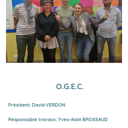
O.G.E.C.
P
résident: David VERDON
Responsable travaux
:
Yves-Alain BROSSAUD