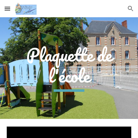
Skip to main content
Skip to navigation
Plaquette de
l'école