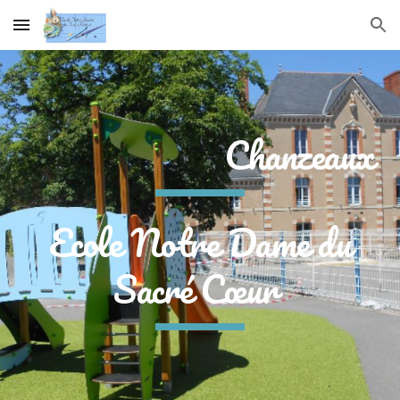
Skip to main content
Skip to navigation
Chanzeaux
Ecole Notre Dame du
Sacré Cœur